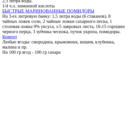
2,5 литра воды.
1/4 ч.л. лимонной кислоты
БЫСТРЫЕ МАРИНОВАННЫЕ ПОМИДОРЫ
На 3-ех литровую банку: 1,5 литра воды (6 стаканов), 8
чайных ложек соли, 2 чайные ложки сахарного песка, 1
столовая ложка 9% уксуса, з-5 лавровых листа, 10-15 горошин
черного перца, 3 зубчика чеснока, пучок укропа, помидоры.
Компот
Любые ягоды: смородина, крыжовник, вишня, клубника,
малина и пр.
На 100 гр ягод - 100 гр сахара