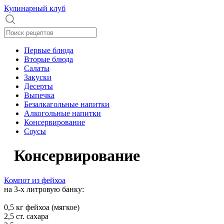
Кулинарный клуб
Первые блюда
Вторые блюда
Салаты
Закуски
Десерты
Выпечка
Безалкагольные напитки
Алкогольные напитки
Консервирование
Соусы
Консервирование
Компот из фейхоа
на 3-х литровую банку:
0,5 кг фейхоа (мягкое)
2,5 ст. сахара