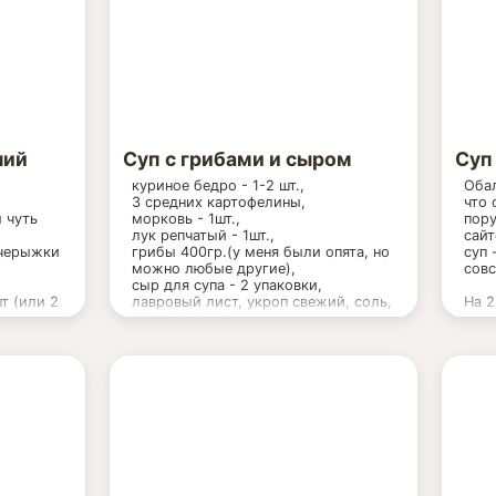
ний
Суп с грибами и сыром
Суп
куриное бедро - 1-2 шт.,
Обал
3 средних картофелины,
что 
 чуть
морковь - 1шт.,
пору
лук репчатый - 1шт.,
сайт
очерыжки
грибы 400гр.(у меня были опята, но
суп 
можно любые другие),
совс
сыр для супа - 2 упаковки,
т (или 2
лавровый лист, укроп свежий, соль,
На 2
перец по вкусу.
Гриб
ь укропа
банк
Морк
Лук 
Слив
Мука
Карт
Зелё
обяз
Соль